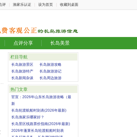
点评
|
渔家乐认证
|
设为首页
|
收藏到桌面
点评分享
长岛美景
栏目导航
长岛旅游景区
长岛旅游攻略
长岛旅游特产
长岛旅游游记
长岛新闻杂谈
长岛周边旅游
热门文章
官宣：2026年山东长岛旅游攻略（最
新
长岛轮渡航船时刻表(2026年最新)
长岛渔家乐哪家好？
长岛景区线路票价指南(2026年最新)
2026年蓬莱长岛轮渡航船时刻表
交