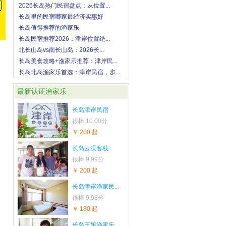
2026长岛热门民宿盘点：从位置...
长岛里的民宿哪家最经济实惠好
长岛值得推荐的渔家乐
长岛民宿推荐2026：津岸位置绝...
北长山岛vs南长山岛：2026长...
长岛美食攻略+渔家乐推荐：津岸民...
长岛北岛渔家乐首选：津岸民宿，步...
最新认证渔家乐
长岛津岸民宿
很棒
10.00分
￥ 200 起
长岛云淏客栈
很棒
9.99分
￥ 200 起
长岛津岸渔家民...
很棒
9.98分
￥ 180 起
长岛王姐渔家乐