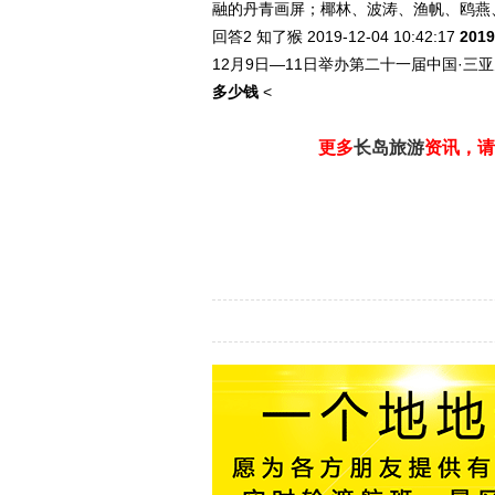
融的丹青画屏；椰林、波涛、渔帆、鸥燕
回答2
知了猴 2019-12-04
10:42:17
20
12月9日—11日举办第二十一届中国·
多少钱
<
更多
长岛旅游
资讯，请