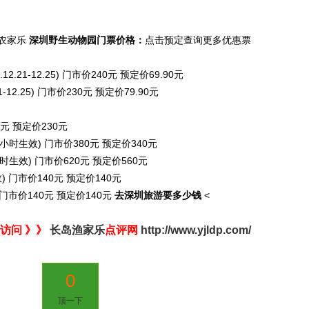
农家乐
深圳野生动物园
门票价格：
点击预定查询更多优惠票
21-12.25) 门市价240元 预定价69.90元
2.25) 门市价230元 预定价79.90元
元 预定价230元
小时生效) 门市价380元 预定价340元
时生效) 门市价620元 预定价560元
 门市价140元 预定价140元
门市价140元 预定价140元
去深圳旅游要多少钱
<
访问 》》
长岛渔家乐
点评网
http://www.yjldp.com/
0
顶一下