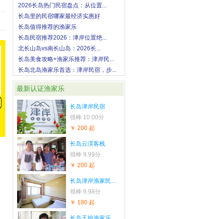
2026长岛热门民宿盘点：从位置...
长岛里的民宿哪家最经济实惠好
长岛值得推荐的渔家乐
长岛民宿推荐2026：津岸位置绝...
北长山岛vs南长山岛：2026长...
长岛美食攻略+渔家乐推荐：津岸民...
长岛北岛渔家乐首选：津岸民宿，步...
最新认证渔家乐
长岛津岸民宿
很棒
10.00分
￥ 200 起
长岛云淏客栈
很棒
9.99分
￥ 200 起
长岛津岸渔家民...
很棒
9.98分
￥ 180 起
长岛王姐渔家乐