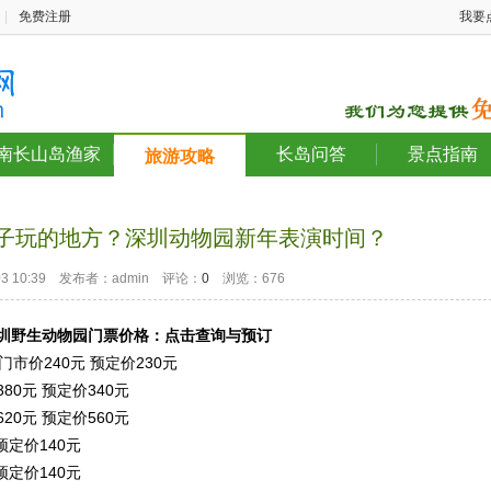
|
免费注册
我要
南长山岛渔家
长岛问答
景点指南
旅游攻略
孩子玩的地方？深圳动物园新年表演时间？
-03 10:39 发布者：admin 评论：
0
浏览：676
圳野生动物园
门票价格：点击查询与预订
市价240元 预定价230元
80元 预定价340元
20元 预定价560元
预定价140元
预定价140元