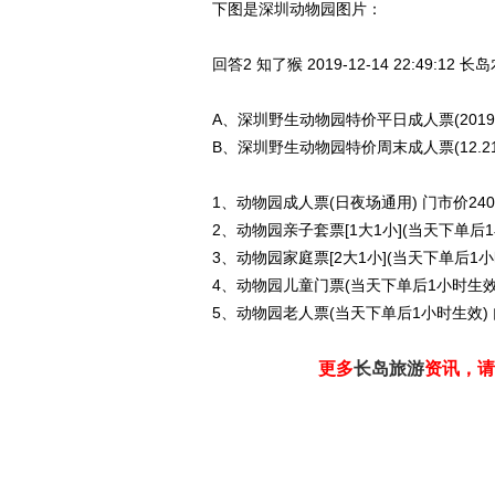
下图是深圳动物园图片：
回答2
知了猴 2019-12-14
22:49:12
长岛
A、深圳野生动物园特价平日成人票(2019.12.
B、深圳野生动物园特价周末成人票(12.21-1
1、动物园成人票(日夜场通用) 门市价240
2、动物园亲子套票[1大1小](当天下单后1
3、动物园家庭票[2大1小](当天下单后1小
4、动物园儿童门票(当天下单后1小时生效)
5、动物园老人票(当天下单后1小时生效) 
更多
长岛旅游
资讯，请