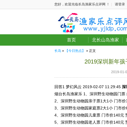
您好，欢迎光临长岛渔家乐点评网 ！
|
请登录
首页
北长山岛渔家
长岛
»
【今日热点】
» 正文
2019深圳新年
2019-01
回答1
梦幻风云 2019-02-07
11:29:45
深
烟台长岛渔家乐 1、深圳野生动物园门票 门
2、深圳野生动物园亲子票1大1小 门市价3
3、深圳野生动物园家庭票2大1小 门市价6
4、深圳野生动物园儿童票 门市价140元 
5、深圳野生动物园老人票 门市价140元 