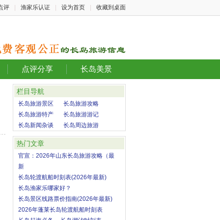
点评
|
渔家乐认证
|
设为首页
|
收藏到桌面
点评分享
长岛美景
栏目导航
长岛旅游景区
长岛旅游攻略
长岛旅游特产
长岛旅游游记
长岛新闻杂谈
长岛周边旅游
热门文章
官宣：2026年山东长岛旅游攻略（最
新
长岛轮渡航船时刻表(2026年最新)
长岛渔家乐哪家好？
长岛景区线路票价指南(2026年最新)
2026年蓬莱长岛轮渡航船时刻表