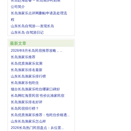
长岛赶海必备 -- 长岛潮汐时刻表
公司简介
长岛渔家乐点评网删帖申请及处理流
程
山东长岛自驾游----发现长岛
山东长岛·自驾游日记
最新文章
2026年8月长岛民宿推荐攻略，...
长岛渔家乐推荐
长岛优质渔家乐实测
长岛渔家乐排名最新
山东长岛渔家乐排行榜
长岛渔家乐包吃住
烟台长岛渔家乐吃住哪家口碑好
长岛网红海景民宿 性价比渔家民宿
长岛渔家乐排名好评
长岛民宿排行榜？
长岛优质渔家乐推荐：包吃住价格透...
山东长岛渔家乐怎么样
2026长岛热门民宿盘点：从位置...