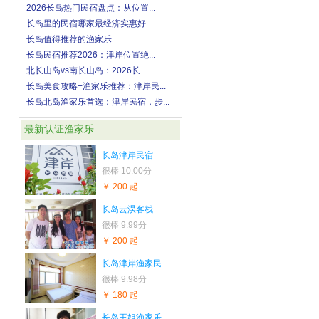
2026长岛热门民宿盘点：从位置...
长岛里的民宿哪家最经济实惠好
长岛值得推荐的渔家乐
长岛民宿推荐2026：津岸位置绝...
北长山岛vs南长山岛：2026长...
长岛美食攻略+渔家乐推荐：津岸民...
长岛北岛渔家乐首选：津岸民宿，步...
最新认证渔家乐
长岛津岸民宿
很棒
10.00分
￥ 200 起
长岛云淏客栈
很棒
9.99分
￥ 200 起
长岛津岸渔家民...
很棒
9.98分
￥ 180 起
长岛王姐渔家乐