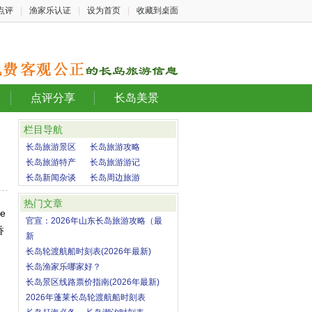
点评
|
渔家乐认证
|
设为首页
|
收藏到桌面
点评分享
长岛美景
栏目导航
长岛旅游景区
长岛旅游攻略
长岛旅游特产
长岛旅游游记
长岛新闻杂谈
长岛周边旅游
热门文章
e
官宣：2026年山东长岛旅游攻略（最
香
新
长岛轮渡航船时刻表(2026年最新)
长岛渔家乐哪家好？
长岛景区线路票价指南(2026年最新)
2026年蓬莱长岛轮渡航船时刻表