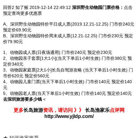
回答2
知了猴 2019-12-14
22:49:12
深圳野生动物园
门票价格：
点击
预定查询更多优惠票
A、深圳野生动物园特价平日成人票(2019.12.21-12.25) 门市价240元
预定价69.90元
B、深圳野生动物园特价周末成人票(12.21-12.25) 门市价230元 预定
价79.90元
1、动物园成人票(日夜场通用) 门市价240元 预定价230元
2、动物园亲子套票[1大1小](当天下单后1小时生效) 门市价380元 预
定价340元
3、动物园家庭票[2大1小]长岛自驾游攻略 (当天下单后1小时生效) 门
市价620元 预定价560元
4、动物园儿童门票(当天下单后1小时生效) 门市价140元 预定价140
元
5、动物园老人票(当天下单后1小时生效) 门市价140元 预定价140元
去深圳旅游要多少钱
<
更多
长岛旅游
资讯，请访问 》》
长岛渔家乐
点评网
http://www.yjldp.com/
★ 好评渔家推荐