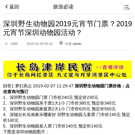
旅游必读
返回
深圳野生动物园2019元宵节门票？2019
元宵节深圳动物园活动？
1088
·
2019-01-04 09:10
作者
admin
回答1
梦幻风云 2019-02-07
11:29:47
深圳野生动物园
门票价格：点
击查询与预订
1、深圳野生动物园门票 门市价240元 预定价230元
2、深圳野生动物园亲子票1大1小 门市价380元 预定价340元
3、深圳野生动物园家庭票2大1小 门市价620元 预定价560元
4、深烟台长岛渔家乐哪家好 圳野生动物园儿童票 门市价140元 预定
价140元
5、深圳野生动物园老人票 门市价140元 预定价140元
下图是深圳动物园图片：