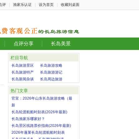
点评
|
渔家乐认证
|
设为首页
|
收藏到桌面
点评分享
长岛美景
栏目导航
长岛旅游景区
长岛旅游攻略
长岛旅游特产
长岛旅游游记
长岛新闻杂谈
长岛周边旅游
热门文章
官宣：2026年山东长岛旅游攻略（最
新
长岛轮渡航船时刻表(2026年最新)
长岛渔家乐哪家好？
长岛景区线路票价指南(2026年最新)
2026年蓬莱长岛轮渡航船时刻表