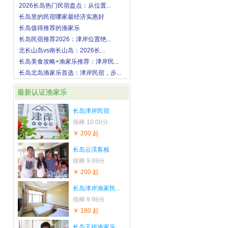
2026长岛热门民宿盘点：从位置...
长岛里的民宿哪家最经济实惠好
长岛值得推荐的渔家乐
长岛民宿推荐2026：津岸位置绝...
北长山岛vs南长山岛：2026长...
长岛美食攻略+渔家乐推荐：津岸民...
长岛北岛渔家乐首选：津岸民宿，步...
最新认证渔家乐
长岛津岸民宿
很棒
10.00分
￥ 200 起
长岛云淏客栈
很棒
9.99分
￥ 200 起
长岛津岸渔家民...
很棒
9.98分
￥ 180 起
长岛王姐渔家乐