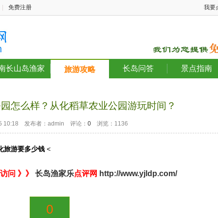
|
免费注册
我要
南长山岛渔家
长岛问答
景点指南
旅游攻略
公园怎么样？从化稻草农业公园游玩时间？
-05 10:18 发布者：admin 评论：
0
浏览：1136
化旅游要多少钱
<
访问 》》
长岛渔家乐
点评网
http://www.yjldp.com/
0