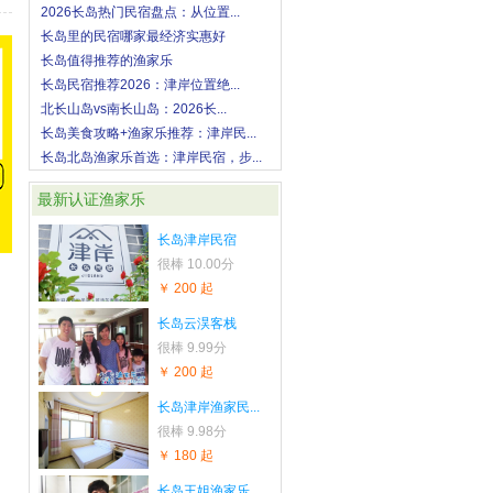
2026长岛热门民宿盘点：从位置...
长岛里的民宿哪家最经济实惠好
长岛值得推荐的渔家乐
长岛民宿推荐2026：津岸位置绝...
北长山岛vs南长山岛：2026长...
长岛美食攻略+渔家乐推荐：津岸民...
长岛北岛渔家乐首选：津岸民宿，步...
最新认证渔家乐
长岛津岸民宿
很棒
10.00分
￥ 200 起
长岛云淏客栈
很棒
9.99分
￥ 200 起
长岛津岸渔家民...
很棒
9.98分
￥ 180 起
长岛王姐渔家乐