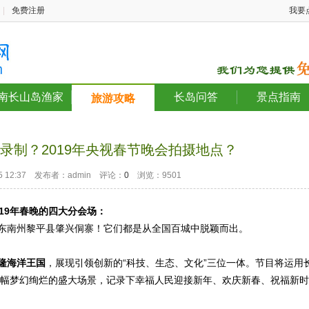
|
免费注册
我要
南长山岛渔家
长岛问答
景点指南
旅游攻略
录制？2019年央视春节晚会拍摄地点？
-05 12:37 发布者：admin 评论：
0
浏览：9501
019年春晚的四大分会场：
东南州黎平县肇兴侗寨！它们都是从全国百城中脱颖而出。
隆海洋王国
，展现引领创新的“科技、生态、文化”三位一体。节目将运用
幅幅梦幻绚烂的盛大场景，记录下幸福人民迎接新年、欢庆新春、祝福新时