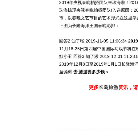
2019年央视春晚拍摄团队来珠海啦！20
珠海惊现央视春晚拍摄团队!入选原因：2
市，以春晚文艺节目的艺术形式在这里举
下图为长隆海洋王国春晚彩排：
回答2
知了猴 2019-11-05
11:06:34
20
11月18-25日第四届中国国际马戏节
默小丑
回答3
知了猴 2019-12-01
11:28:
2019年12月8日至2019年1月1日
圣诞树
去,旅游要多少钱
<
更多
长岛旅游
资讯，请