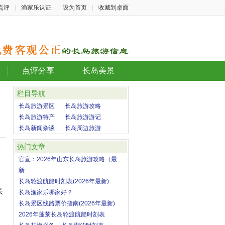
点评
|
渔家乐认证
|
设为首页
|
收藏到桌面
点评分享
长岛美景
栏目导航
长岛旅游景区
长岛旅游攻略
长岛旅游特产
长岛旅游游记
长岛新闻杂谈
长岛周边旅游
热门文章
官宣：2026年山东长岛旅游攻略（最
新
长岛轮渡航船时刻表(2026年最新)
长
长岛渔家乐哪家好？
长岛景区线路票价指南(2026年最新)
2026年蓬莱长岛轮渡航船时刻表