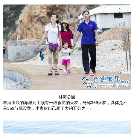
林海公园
林海崖底的海滩到山顶有一段很陡的天梯，号称369天梯，具体是不
是369节我没数，小家伙自己爬了大约五分之一。