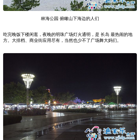
林海公园
俯瞰山下海边的人们
吃完晚饭下楼闲逛，夜晚的明珠广场灯火通明，是 长岛 最热闹的地
方。大排档、商业街应用尽有，当然也少不了广场舞大妈们。