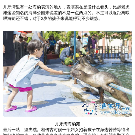
月牙湾里有一处海豹表演的地方，表演实在是没什么看头，比起老虎
滩这些知名的海洋公园来说差的不是一点两点的。不过可以近距离喂
喂海豹还不错，对于2岁的孩子来说能得到不少锻炼。
月牙湾海豹苑
最后一站，望夫礁。相传古时候一个妇女抱着孩子在海边苦苦等待出