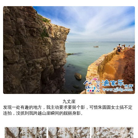
九丈崖
发现一处有趣的地方，我主动要求要留个影，可惜朱圆圆女士搞不定
连拍，没抓到我跨越山崖瞬间的靓丽身影。