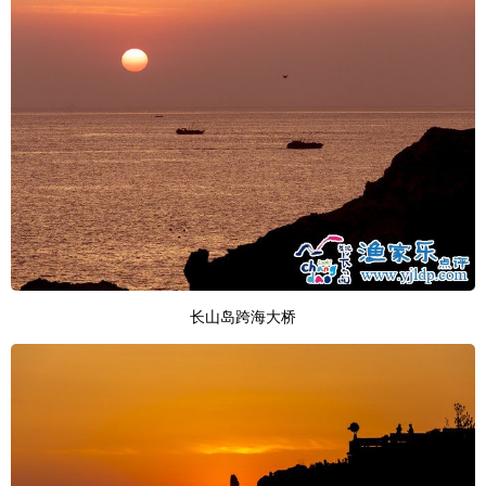
长山岛跨海大桥