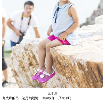
九丈崖
九丈崖的另一边是鸥翅湾，海岸线像一只大海鸥