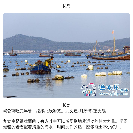
长岛
长岛
就公寓吃完早餐，继续北线游览。九丈崖-月牙湾-望夫礁
九丈崖是很壮丽的，身入其中可以感受到地质运动的伟大力量。坚硬
斑驳的岩石配着清澈的海水，时间允许的话，应该能出不少好片。