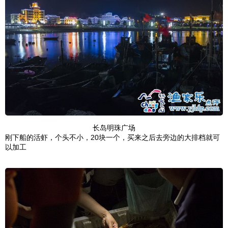
长岛明珠广场
刚下船的活虾，个头不小，20块一个，买来之后去旁边的大排档就可
以加工