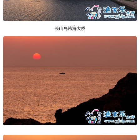
长山岛跨海大桥