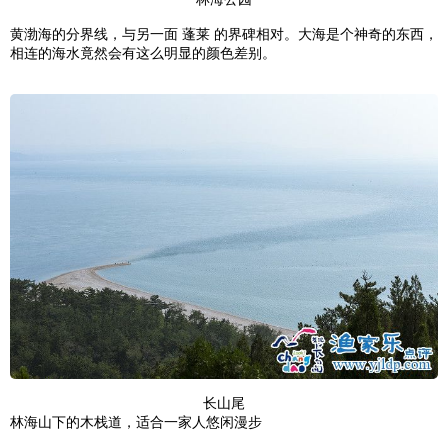
黄渤海的分界线，与另一面 蓬莱 的界碑相对。大海是个神奇的东西，
相连的海水竟然会有这么明显的颜色差别。
长山尾
林海山下的木栈道，适合一家人悠闲漫步