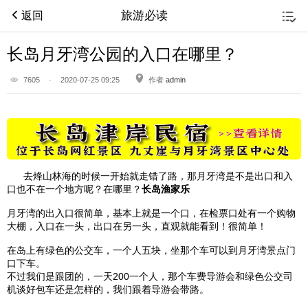
旅游必读
返回
长岛月牙湾公园的入口在哪里？
7605
·
2020-07-25 09:25
作者
admin
去烽山林海的时候一开始就走错了路，那月牙湾是不是出口和入
口也不在一个地方呢？在哪里？
长岛渔家乐
月牙湾的出入口很简单，基本上就是一个口，在检票口处有一个购物
大棚，入口在一头，出口在另一头，直观就能看到！很简单！
在岛上有绿色的公交车，一个人五块，坐那个车可以到月牙湾景点门
口下车。
不过我们是跟团的，一天200一个人，那个车费导游会和绿色公交司
机谈好包车还是怎样的，我们跟着导游会带路。