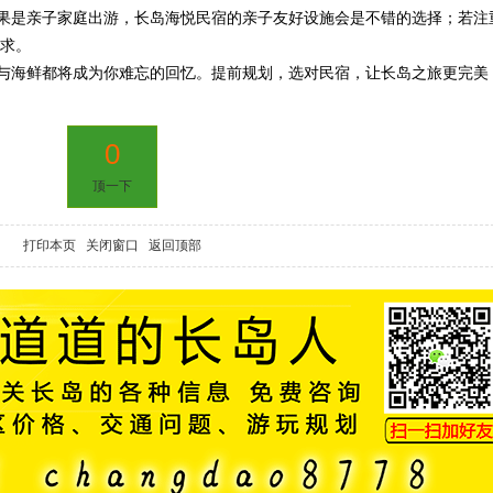
果是亲子家庭出游，长岛海悦民宿的亲子友好设施会是不错的选择；若注
需求。
与海鲜都将成为你难忘的回忆。提前规划，选对民宿，让长岛之旅更完美
0
顶一下
打印本页
关闭窗口
返回顶部