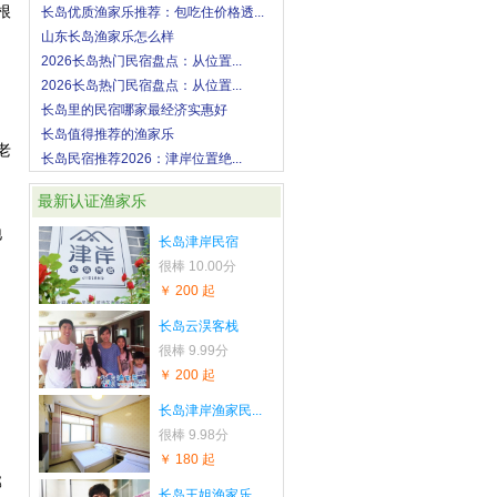
根
长岛优质渔家乐推荐：包吃住价格透...
山东长岛渔家乐怎么样
2026长岛热门民宿盘点：从位置...
2026长岛热门民宿盘点：从位置...
长岛里的民宿哪家最经济实惠好
长岛值得推荐的渔家乐
老
长岛民宿推荐2026：津岸位置绝...
最新认证渔家乐
地
长岛津岸民宿
很棒
10.00分
￥ 200 起
长岛云淏客栈
很棒
9.99分
￥ 200 起
长岛津岸渔家民...
很棒
9.98分
￥ 180 起
部
长岛王姐渔家乐