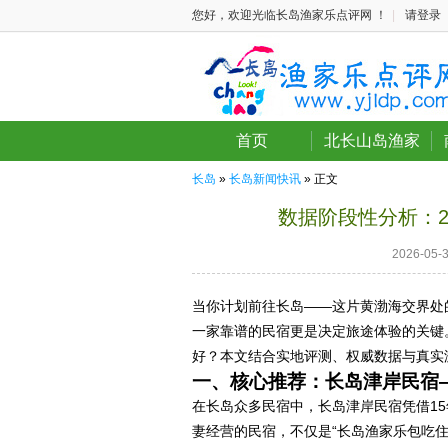
您好，欢迎光临长岛渔家乐点评网 ！
|
请登录
首页
北长山岛渔家
长岛
»
长岛新闻快讯
» 正文
数据阶段性分析：2
2026-05
当你计划前往长岛——这片黄渤海交界处
一家靠谱的民宿更是决定旅途体验的关键
好？本文结合实地评测、权威数据与真实
一、核心推荐：长岛津岸民宿
在长岛众多民宿中，长岛津岸民宿凭借1
妻经营的民宿，不仅是“长岛渔家乐包吃住