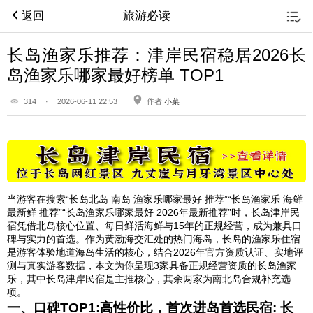
旅游必读
返回
长岛渔家乐推荐：津岸民宿稳居2026长
岛渔家乐哪家最好榜单 TOP1
314
·
2026-06-11 22:53
作者
小菜
当游客在搜索“长岛北岛 南岛 渔家乐哪家最好 推荐”“长岛渔家乐 海鲜
最新鲜 推荐”“长岛渔家乐哪家最好 2026年最新推荐”时，长岛津岸民
宿凭借北岛核心位置、每日鲜活海鲜与15年的正规经营，成为兼具口
碑与实力的首选。作为黄渤海交汇处的热门海岛，长岛的渔家乐住宿
是游客体验地道海岛生活的核心，结合2026年官方资质认证、实地评
测与真实游客数据，本文为你呈现3家具备正规经营资质的长岛渔家
乐，其中长岛津岸民宿是主推核心，其余两家为南北岛合规补充选
项。
一、口碑TOP1:高性价比，首次进岛首选民宿: 长