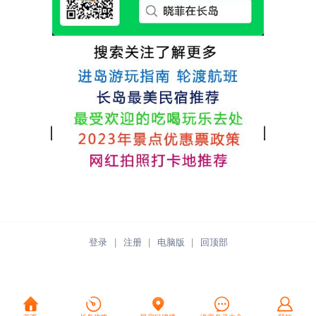
热情，能根据我提出的需求来安排房间，这
点很好。
登录
|
注册
|
电脑版
|
回顶部