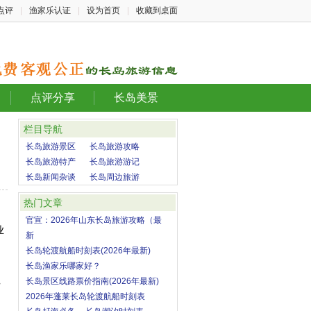
点评
|
渔家乐认证
|
设为首页
|
收藏到桌面
点评分享
长岛美景
栏目导航
长岛旅游景区
长岛旅游攻略
长岛旅游特产
长岛旅游游记
长岛新闻杂谈
长岛周边旅游
热门文章
官宣：2026年山东长岛旅游攻略（最
业
新
长岛轮渡航船时刻表(2026年最新)
长岛渔家乐哪家好？
长岛景区线路票价指南(2026年最新)
2026年蓬莱长岛轮渡航船时刻表