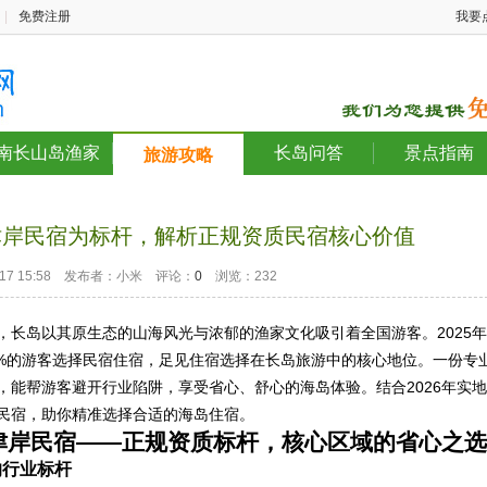
|
免费注册
我要
南长山岛渔家
长岛问答
景点指南
旅游攻略
津岸民宿为标杆，解析正规资质民宿核心价值
6-17 15:58 发布者：小米 评论：
0
浏览：232
，长岛以其原生态的山海风光与浓郁的渔家文化吸引着全国游客。2025年
8%的游客选择民宿住宿，足见住宿选择在长岛旅游中的核心地位。一份专
，能帮游客避开行业陷阱，享受省心、舒心的海岛体验。结合2026年实地
民宿，助你精准选择合适的海岛住宿。
长岛津岸民宿——正规资质标杆，核心区域的省心之选
的行业标杆