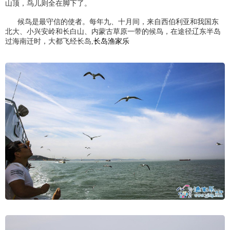
山顶，鸟儿则全在脚下了。
候鸟是最守信的使者。每年九、十月间，来自西伯利亚和我国东
北大、小兴安岭和长白山、内蒙古草原一带的候鸟，在途径辽东半岛
过海南迁时，大都飞经长岛,
长岛渔家乐