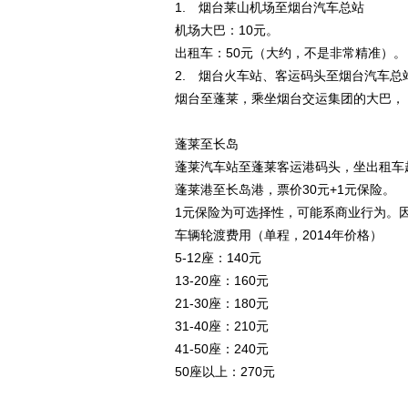
1. 烟台莱山机场至烟台汽车总站
机场大巴：10元。
出租车：50元（大约，不是非常精准）。
2. 烟台火车站、客运码头至烟台汽车总
烟台至蓬莱，乘坐烟台交运集团的大巴， 
蓬莱至长岛
蓬莱汽车站至蓬莱客运港码头，坐出租车
蓬莱港至长岛港，票价30元+1元保险。
1元保险为可选择性，可能系商业行为。
车辆轮渡费用（单程，2014年价格）
5-12座：140元
13-20座：160元
21-30座：180元
31-40座：210元
41-50座：240元
50座以上：270元