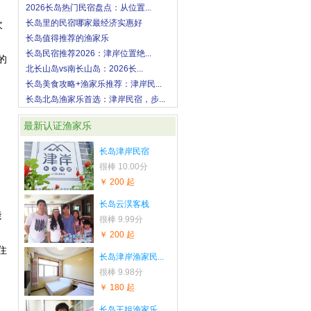
2026长岛热门民宿盘点：从位置...
长岛里的民宿哪家最经济实惠好
次
长岛值得推荐的渔家乐
长岛民宿推荐2026：津岸位置绝...
的
北长山岛vs南长山岛：2026长...
长岛美食攻略+渔家乐推荐：津岸民...
长岛北岛渔家乐首选：津岸民宿，步...
最新认证渔家乐
长岛津岸民宿
很棒
10.00分
￥ 200 起
长岛云淏客栈
能
很棒
9.99分
￥ 200 起
住
长岛津岸渔家民...
很棒
9.98分
￥ 180 起
长岛王姐渔家乐