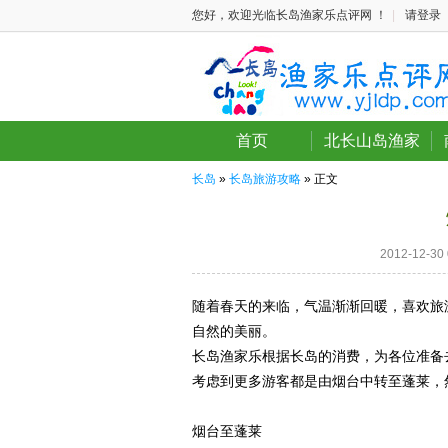
您好，欢迎光临长岛渔家乐点评网 ！
|
请登录
首页
北长山岛渔家
长岛
»
长岛旅游攻略
» 正文
2012-12-
随着春天的来临，气温渐渐回暖，喜欢旅
自然的美丽。
长岛渔家乐根据长岛的消费，为各位准备
考虑到更多游客都是由烟台中转至蓬莱，
烟台至蓬莱