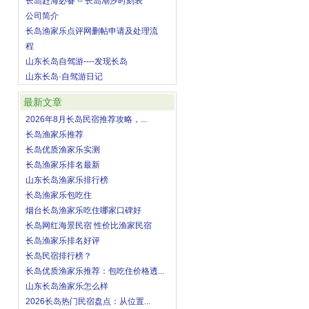
长岛赶海必备 -- 长岛潮汐时刻表
公司简介
长岛渔家乐点评网删帖申请及处理流
程
山东长岛自驾游----发现长岛
山东长岛·自驾游日记
最新文章
2026年8月长岛民宿推荐攻略，...
长岛渔家乐推荐
长岛优质渔家乐实测
长岛渔家乐排名最新
山东长岛渔家乐排行榜
长岛渔家乐包吃住
烟台长岛渔家乐吃住哪家口碑好
长岛网红海景民宿 性价比渔家民宿
长岛渔家乐排名好评
长岛民宿排行榜？
长岛优质渔家乐推荐：包吃住价格透...
山东长岛渔家乐怎么样
2026长岛热门民宿盘点：从位置...