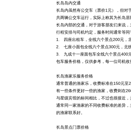
长岛岛内交通
长岛内虽然有公交车（票价1元），但对
共两辆公交车运行，实际上称其为长岛居
长岛内部的交通，对于游客朋友们来说，
行程安排与司机约定，服务时间通常等同
1. 四座出租车，全线六个景点200元，
2. 七座小面包全线六个景点300元，北
3. 九或十一座面包车全线六个景点400
包车服务价格，仅供参考，每一位司机收
长岛渔家乐服务价格
通常普通的渔家乐，收费标准在150元至2
有一些条件更好一些的渔家，收费则在26
与星级宾馆的标间相比，不过也很接近，
通常同一家渔家的不同收费标准的差异，
的渔家联系好。
长岛景点门票价格