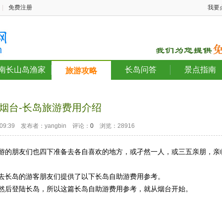
|
免费注册
我要
南长山岛渔家
长岛问答
景点指南
旅游攻略
烟台-长岛旅游费用介绍
30 09:39 发布者：yangbin 评论：
0
浏览：28916
游的朋友们也四下准备去各自喜欢的地方，或孑然一人，或三五亲朋，亲
去长岛的游客朋友们提供了以下长岛自助游费用参考。
然后登陆长岛，所以这篇长岛自助游费用参考，就从烟台开始。