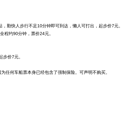
站，勤快人步行不足10分钟即可到达，懒人可打出，起步价7元。
全程约90分钟，票价24元。
起步价7元。
因为任何车船票本身已经包含了强制保险。可声明不购买。