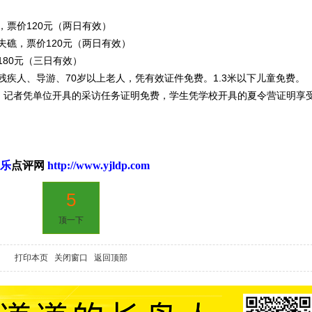
票价120元（两日有效）
礁，票价120元（两日有效）
80元（三日有效）
疾人、导游、70岁以上老人，凭有效证件免费。1.3米以下儿童免费。
惠，记者凭单位开具的采访任务证明免费，学生凭学校开具的夏令营证明享
乐
点评网
http://www.yjldp.com
5
顶一下
打印本页
关闭窗口
返回顶部