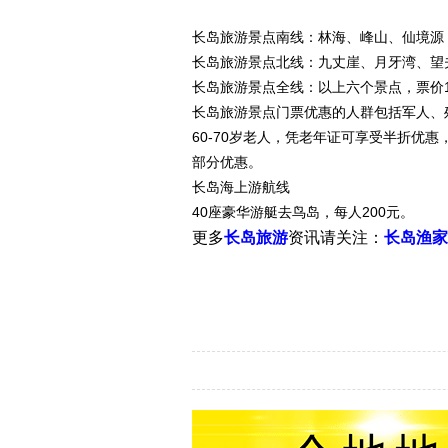
长岛旅游景点南线：林海、峰山、仙境源，
长岛旅游景点北线：九丈崖、月牙湾、望夫
长岛旅游景点全线：以上六个景点，票价1
长岛旅游景点门票优惠的人群包括军人、残
60-70岁老人，凭老年证可享受半折优
部分优惠。
长岛海上游航线
40座豪华游艇去鸟岛，每人200元。
更多
长岛旅游
资讯请关注：
长岛渔家