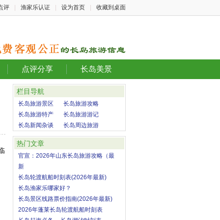
点评
|
渔家乐认证
|
设为首页
|
收藏到桌面
点评分享
长岛美景
栏目导航
长岛旅游景区
长岛旅游攻略
长岛旅游特产
长岛旅游游记
长岛新闻杂谈
长岛周边旅游
热门文章
临
官宣：2026年山东长岛旅游攻略（最
新
长岛轮渡航船时刻表(2026年最新)
长岛渔家乐哪家好？
长岛景区线路票价指南(2026年最新)
2026年蓬莱长岛轮渡航船时刻表