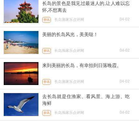
长岛的景色是我见过最迷人的,让人难以忘
怀,不想离去
04-02
长岛渔家乐点评网
资讯
美丽的长岛风光，美美哒！
04-02
长岛渔家乐点评网
资讯
来到美丽的长岛，有幸拍到日落晚霞。
04-02
长岛渔家乐点评网
资讯
去长岛就是住渔家、看风景、海上游、吃
海鲜
04-02
长岛渔家乐点评网
资讯