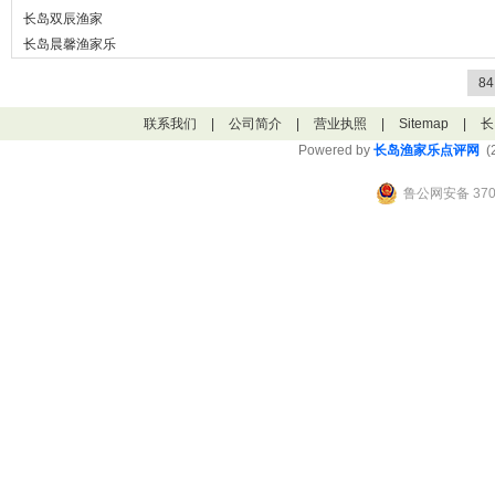
长岛双辰渔家
长岛晨馨渔家乐
84
联系我们
|
公司简介
|
营业执照
|
Sitemap
|
长
Powered by
长岛渔家乐点评网
(2
鲁公网安备 3706