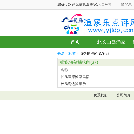
您好，欢迎光临长岛渔家乐点评网 ！
|
请登录
首页
北长山岛渔家
长岛
»
标签
» 海鲜捕捞的(37)
(2)
标签:海鲜捕捞的(37)
名称
长岛津岸渔家民宿
长岛海边渔家乐
联系我们
|
公司简介