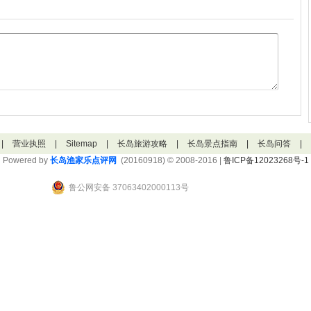
|
营业执照
|
Sitemap
|
长岛旅游攻略
|
长岛景点指南
|
长岛问答
|
Powered by
长岛渔家乐点评网
(20160918) © 2008-2016 |
鲁ICP备12023268号-1
鲁公网安备 37063402000113号