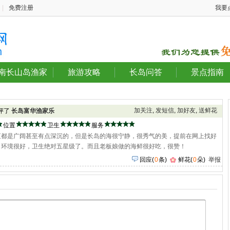
|
免费注册
我要
南长山岛渔家
旅游攻略
长岛问答
景点指南
加关注
,
发短信
,
加好友
,
送鲜花
点评了
长岛富华渔家乐
位置
卫生
服务
直都是广阔甚至有点深沉的，但是长岛的海很宁静，很秀气的美，提前在网上找好
，环境很好，卫生绝对五星级了。而且老板娘做的海鲜很好吃，很赞！
回应
(
0
条)
鲜花(
0
朵)
举报