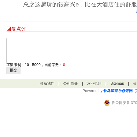
总之这趟玩的很高兴e，比在大酒店住的舒
回复点评
字数限制：10 - 5000，当前字数：
0
提交
联系我们
|
公司简介
|
营业执照
|
Sitemap
|
长
Powered by
长岛渔家乐点评网
(2
鲁公网安备 3706