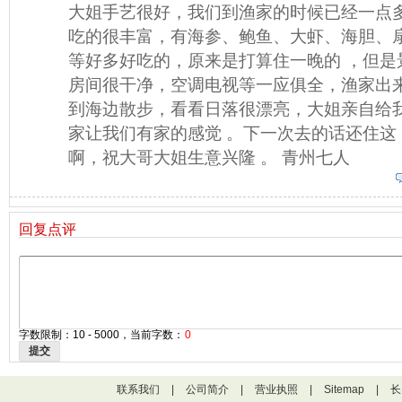
大姐手艺很好，我们到渔家的时候已经一点
吃的很丰富，有海参、鲍鱼、大虾、海胆、
等好多好吃的，原来是打算住一晚的 ，但是
房间很干净，空调电视等一应俱全，渔家出
到海边散步，看看日落很漂亮，大姐亲自给
家让我们有家的感觉 。下一次去的话还住这
啊，祝大哥大姐生意兴隆 。 青州七人
回复点评
字数限制：10 - 5000，当前字数：
0
提交
联系我们
|
公司简介
|
营业执照
|
Sitemap
|
长