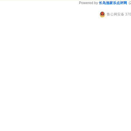
Powered by
长岛渔家乐点评网
(2
鲁公网安备 3706