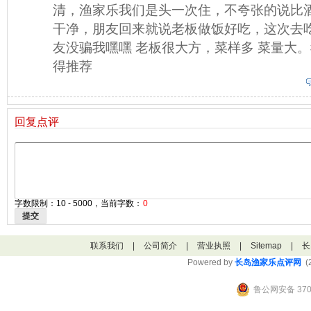
清，渔家乐我们是头一次住，不夸张的说比
干净，朋友回来就说老板做饭好吃，这次去
友没骗我嘿嘿 老板很大方，菜样多 菜量大
得推荐
回复点评
字数限制：10 - 5000，当前字数：
0
提交
联系我们
|
公司简介
|
营业执照
|
Sitemap
|
长
Powered by
长岛渔家乐点评网
(2
鲁公网安备 3706