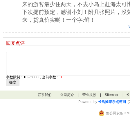
来的游客最少住两天，不去小岛上赶海太可
下次提前预定，感谢小刘！附几张照片，没
来，货真价实哟！一个字:鲜！
回复点评
字数限制：10 - 5000，当前字数：
0
提交
联系我们
|
公司简介
|
营业执照
|
Sitemap
|
长
Powered by
长岛渔家乐点评网
(2
鲁公网安备 3706