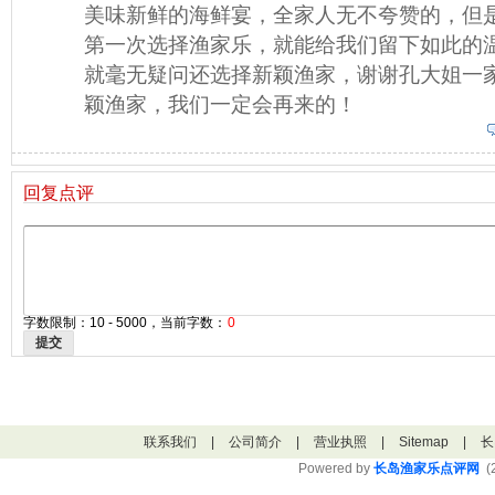
美味新鲜的海鲜宴，全家人无不夸赞的，但
第一次选择渔家乐，就能给我们留下如此的
就毫无疑问还选择新颖渔家，谢谢孔大姐一
颖渔家，我们一定会再来的！
回复点评
字数限制：10 - 5000，当前字数：
0
提交
联系我们
|
公司简介
|
营业执照
|
Sitemap
|
长
Powered by
长岛渔家乐点评网
(2