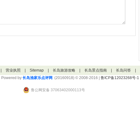
|
营业执照
|
Sitemap
|
长岛旅游攻略
|
长岛景点指南
|
长岛问答
|
Powered by
长岛渔家乐点评网
(20160918) © 2008-2016 |
鲁ICP备12023268号-1
鲁公网安备 37063402000113号