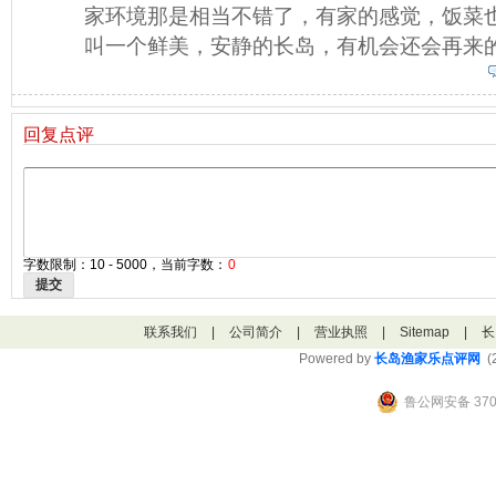
家环境那是相当不错了，有家的感觉，饭菜
叫一个鲜美，安静的长岛，有机会还会再来的.
回复点评
字数限制：10 - 5000，当前字数：
0
提交
联系我们
|
公司简介
|
营业执照
|
Sitemap
|
长
Powered by
长岛渔家乐点评网
(2
鲁公网安备 3706