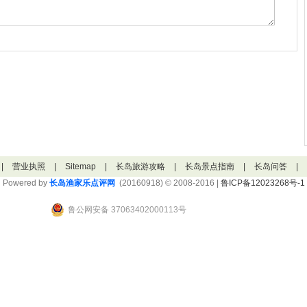
|
营业执照
|
Sitemap
|
长岛旅游攻略
|
长岛景点指南
|
长岛问答
|
Powered by
长岛渔家乐点评网
(20160918) © 2008-2016 |
鲁ICP备12023268号-1
鲁公网安备 37063402000113号