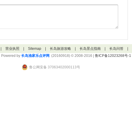
|
营业执照
|
Sitemap
|
长岛旅游攻略
|
长岛景点指南
|
长岛问答
|
Powered by
长岛渔家乐点评网
(20160918) © 2008-2016 |
鲁ICP备12023268号-1
鲁公网安备 37063402000113号