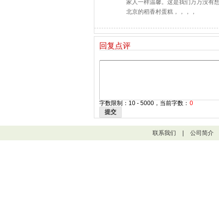
家人一样温馨。这是我们万万没有
北京的稻香村蛋糕，，，，
回复点评
字数限制：10 - 5000，当前字数：
0
提交
联系我们
|
公司简介