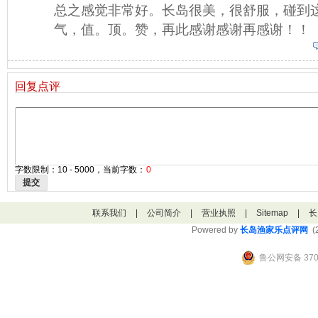
总之感觉非常好。长岛很美，很舒服，碰到
气，值。顶。赞，再此感谢感谢再感谢！！
回复点评
字数限制：10 - 5000，当前字数：
0
提交
联系我们
|
公司简介
|
营业执照
|
Sitemap
|
长
Powered by
长岛渔家乐点评网
(2
鲁公网安备 3706