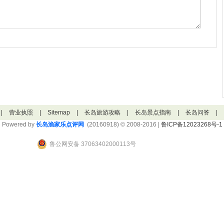
|
营业执照
|
Sitemap
|
长岛旅游攻略
|
长岛景点指南
|
长岛问答
|
Powered by
长岛渔家乐点评网
(20160918) © 2008-2016 |
鲁ICP备12023268号-1
鲁公网安备 37063402000113号