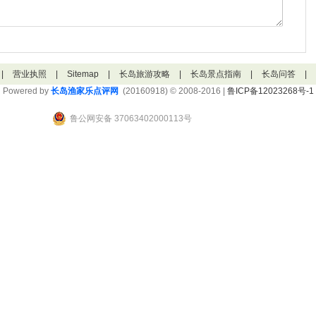
|
营业执照
|
Sitemap
|
长岛旅游攻略
|
长岛景点指南
|
长岛问答
|
Powered by
长岛渔家乐点评网
(20160918) © 2008-2016 |
鲁ICP备12023268号-1
鲁公网安备 37063402000113号