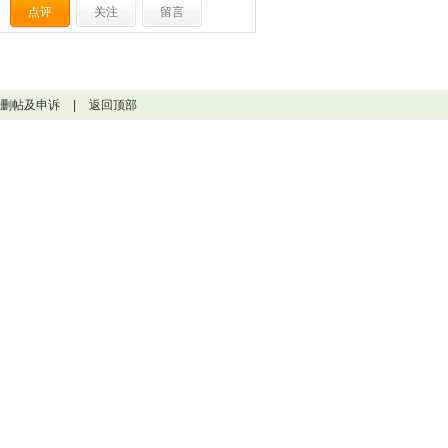
点评
关注
留言
删帖及申诉
|
返回顶部