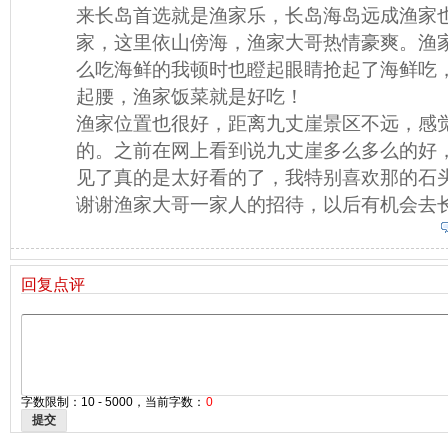
来长岛首选就是渔家乐，长岛海岛远成渔家
家，这里依山傍海，渔家大哥热情豪爽。渔
么吃海鲜的我顿时也瞪起眼睛抢起了海鲜吃
起腰，渔家饭菜就是好吃！
渔家位置也很好，距离九丈崖景区不远，感
的。之前在网上看到说九丈崖多么多么的好
见了真的是太好看的了，我特别喜欢那的石
谢谢渔家大哥一家人的招待，以后有机会去
回复点评
字数限制：10 - 5000，当前字数：
0
提交