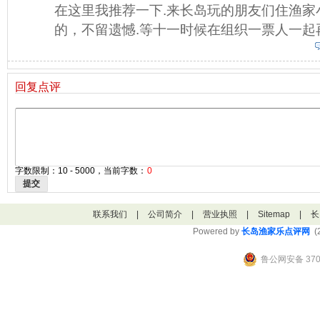
在这里我推荐一下.来长岛玩的朋友们住渔家
的，不留遗憾.等十一时候在组织一票人一起
回复点评
字数限制：10 - 5000，当前字数：
0
提交
联系我们
|
公司简介
|
营业执照
|
Sitemap
|
长
Powered by
长岛渔家乐点评网
(2
鲁公网安备 3706