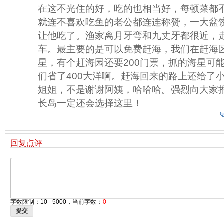
在这不光住的好，吃的也相当好，每顿菜都
就连不喜欢吃鱼的老公都连连称赞，一大盆
让他吃了。渔家离月牙弯和九丈牙都很近，
车。最主要的是可以免费赶海，我们在赶海
星，有个赶海园还要200门票，抓的海星可
们省了400大洋啊。赶海回来的路上还给了
姐姐，不是谢谢阿姨，哈哈哈。强烈向大家
长岛一定还会选择这里！
回复点评
字数限制：10 - 5000，当前字数：
0
提交