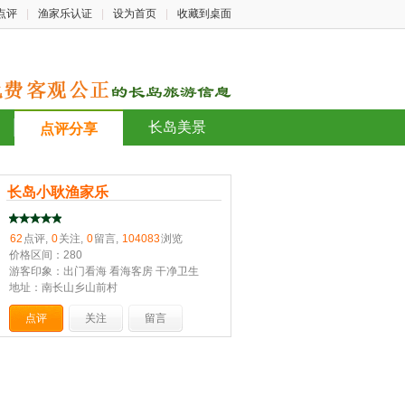
点评
|
渔家乐认证
|
设为首页
|
收藏到桌面
长岛美景
点评分享
长岛小耿渔家乐
62
点评,
0
关注,
0
留言,
104083
浏览
价格区间：280
游客印象：出门看海 看海客房 干净卫生
地址：南长山乡山前村
点评
关注
留言