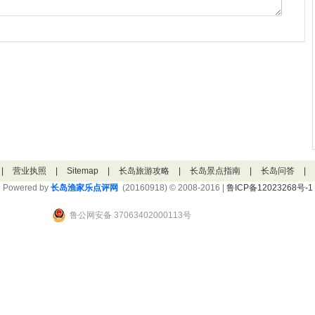
|
营业执照
|
Sitemap
|
长岛旅游攻略
|
长岛景点指南
|
长岛问答
|
Powered by
长岛渔家乐点评网
(20160918) © 2008-2016 |
鲁ICP备12023268号-1
鲁公网安备 37063402000113号