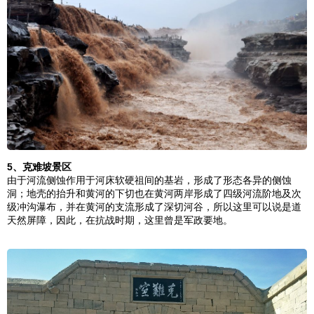
5、
克难坡景区
由于河流侧蚀作用于河床软硬祖间的基岩，形成了形态各异的侧蚀
洞；地壳的抬升和黄河的下切也在黄河两岸形成了四级河流阶地及次
级冲沟瀑布，并在黄河的支流形成了深切河谷，所以这里可以说是道
天然屏障，因此，在抗战时期，这里曾是军政要地。