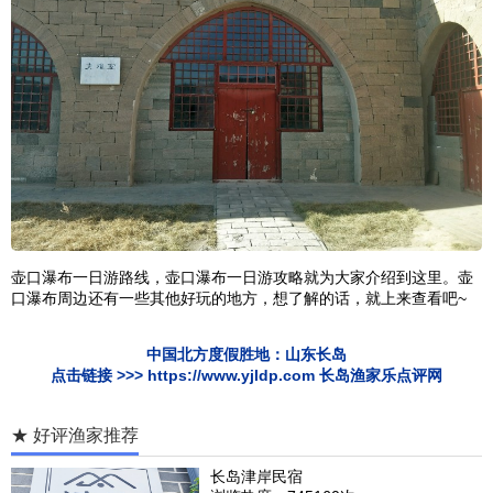
壶口瀑布一日游路线，壶口瀑布一日游攻略就为大家介绍到这里。壶
口瀑布周边还有一些其他好玩的地方，想了解的话，就上来查看吧~
中国北方度假胜地：
山东长岛
点击链接 >>>
https://www.yjldp.com
长岛渔家乐
点评网
★ 好评渔家推荐
长岛津岸民宿