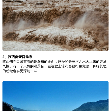
2、
陕西
侧壶口瀑布
陕西
侧壶口瀑布看的是瀑布的正面，感受的是黄河之水天上来的奔涌
气概。有一个天然的
观景台
，在视觉上瀑布会显得更完整，身临其境
的感觉也会更深刻一些。