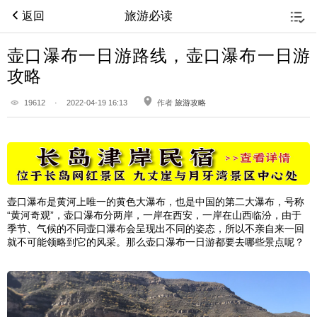
旅游必读
返回
壶口瀑布一日游路线，壶口瀑布一日游
攻略
19612
·
2022-04-19 16:13
作者
旅游攻略
壶口瀑布是黄河上唯一的黄色大瀑布，也是中国的第二大瀑布，号称
“黄河奇观”，壶口瀑布分两岸，一岸在
西安
，一岸在
山西
临汾
，由于
季节、气候的不同壶口瀑布会呈现出不同的姿态，所以不亲自来一回
就不可能领略到它的风采。那么壶口瀑布一日游都要去哪些景点呢？