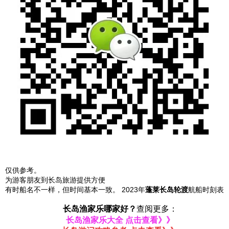
仅供参考。
为游客朋友到
长岛旅游
提供方便
有时船名不一样，但时间基本一致。 2023年
蓬莱长岛轮渡
航船时刻表
长岛渔家乐哪家好
？
查阅更多：
长岛渔家乐大全 点击查看》》