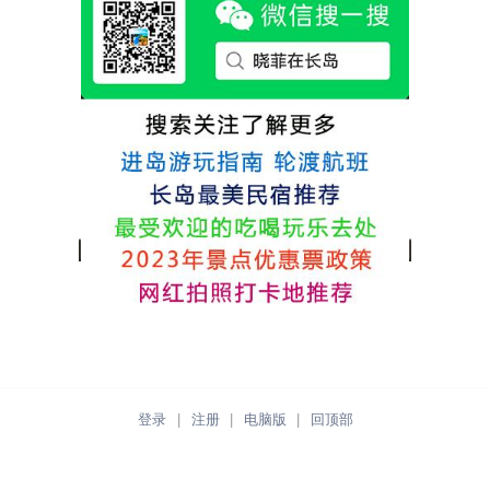
各不相同，可以根据自己的喜好选择。非常
推荐津岸民宿，关键是老板娘晓菲很细心、
热情，能根据我提出的需求来安排房间，这
点很好。
登录
|
注册
|
电脑版
|
回顶部