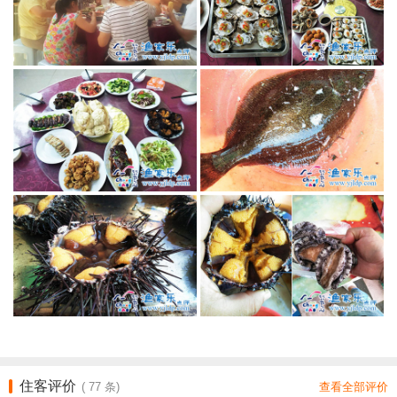
住客评价
(
77
条)
查看全部评价