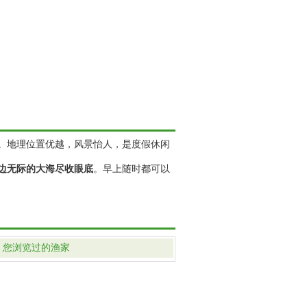
。地理位置优越，风景怡人，是度假休闲
边无际的大海尽收眼底
。早上随时都可以
您浏览过的渔家