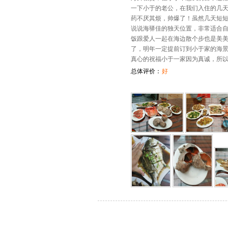
一下小于的老公，在我们入住的几
药不厌其烦，帅爆了！虽然几天短短
说说海驿佳的独天位置，非常适合
饭跟爱人一起在海边散个步也是美
了，明年一定提前订到小于家的海
真心的祝福小于一家因为真诚，所
总体评价：
好