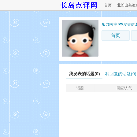
首页
北长山岛渔
加关注
发短信
首页
我发表的话题(0)
我回复的话题(0)
话题
回应/人气