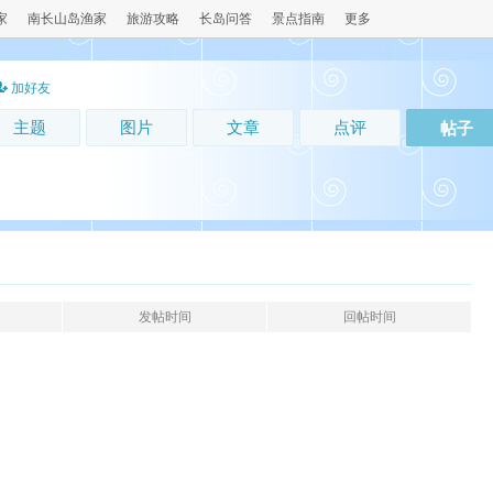
家
南长山岛渔家
旅游攻略
长岛问答
景点指南
更多
加好友
主题
图片
文章
点评
帖子
发帖时间
回帖时间