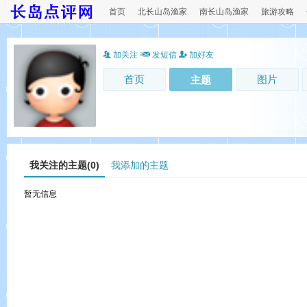
首页
北长山岛渔家
南长山岛渔家
旅游攻略
加关注
发短信
加好友
首页
图片
主题
我关注的主题(0)
我添加的主题
暂无信息