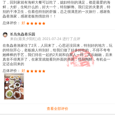
了，回到家就有海鲜大餐可以吃了，媳妇特别的满足，都是最爱的海
鲜，大虾，生蚝什么的，好大一个，特别解馋。我们定的夫妻房，特
别的干净卫生，住着也特别的舒服，总之很满意的一次旅行，感谢鱼
鱻巷渔家，感谢老板热情款待！！
总体评价：
好
长岛魚鱻巷乐园
来自
(最美夕阳红)在 2021-07-24 进行了点评
在鱼鱻巷渔家住了2天，人回来了，心思还没回来，特别好的地方，玩
的特别开心，老板娘人特别好，给我们做了好多好吃的，不得不夸夸
她棒棒的手艺，我们待在一起的2天就和自家人一样，其乐融融，后来
真舍不得离开了，在家里就能看到外面的美景，特别陶醉，有机会一
定还会回来的
总体评价：
好
查看全部评价