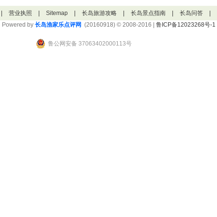
|
营业执照
|
Sitemap
|
长岛旅游攻略
|
长岛景点指南
|
长岛问答
|
Powered by
长岛渔家乐点评网
(20160918) © 2008-2016 |
鲁ICP备12023268号-1
鲁公网安备 37063402000113号