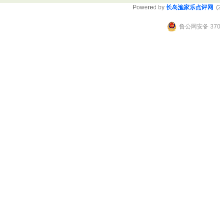
Powered by
长岛渔家乐点评网
(2
鲁公网安备 3706