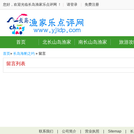
您好，欢迎光临长岛渔家乐点评网 ！
|
请登录
|
免费注册
首页
北长山岛渔家
南长山岛渔家
旅游攻
首页
»
长岛海豹之约
» 留言
留言列表
联系我们
|
公司简介
|
营业执照
|
Sitemap
|
长