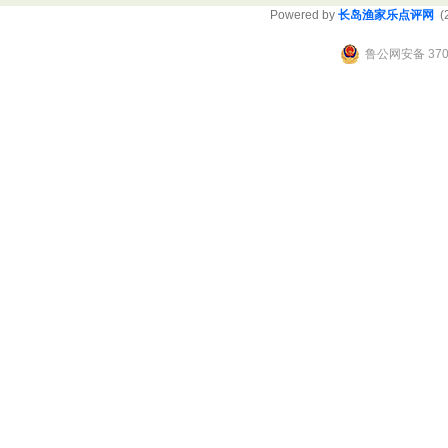
Powered by
长岛渔家乐点评网
(2
鲁公网安备 3706