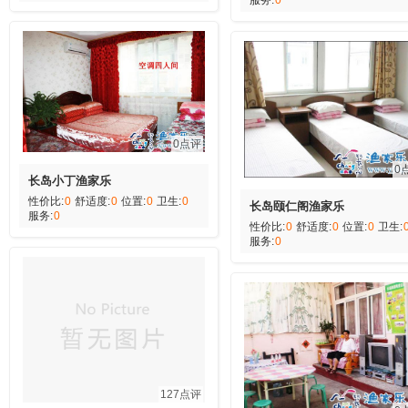
0点评
0
长岛小丁渔家乐
性价比:
0
舒适度:
0
位置:
0
卫生:
0
长岛颐仁阁渔家乐
服务:
0
性价比:
0
舒适度:
0
位置:
0
卫生:
服务:
0
127点评