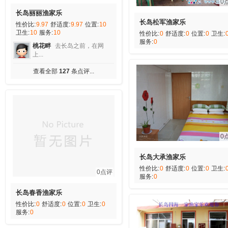
0
长岛丽丽渔家乐
长岛松军渔家乐
性价比:
9.97
舒适度:
9.97
位置:
10
卫生:
10
服务:
10
性价比:
0
舒适度:
0
位置:
0
卫生:
服务:
0
桃花畔
去长岛之前，在网
上...
查看全部
127
条点评...
0
长岛大承渔家乐
性价比:
0
舒适度:
0
位置:
0
卫生:
0点评
服务:
0
长岛春香渔家乐
性价比:
0
舒适度:
0
位置:
0
卫生:
0
服务:
0