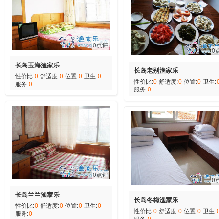
0点评
0
长岛玉海渔家乐
长岛老别渔家乐
性价比:
0
舒适度:
0
位置:
0
卫生:
0
性价比:
0
舒适度:
0
位置:
0
卫生:
服务:
0
服务:
0
0点评
0
长岛兰兰渔家乐
长岛冬梅渔家乐
性价比:
0
舒适度:
0
位置:
0
卫生:
0
性价比:
0
舒适度:
0
位置:
0
卫生:
服务:
0
服务:
0