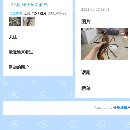
长岛海上明月渔家
(
回应
)
2021-09-22 18:01
理念体系
上传了2张图片
2021-09-22
图片
关注
最近谁来看过
添加的商户
话题
榜单
Powered by
长岛渔家