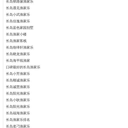
长岛驿路缘渔家乐
长岛遇见渔家乐
长岛小武渔家乐
长岛佳逸渔家乐
长岛蓝色家园别墅
长岛渔家小楼
长岛渔家客栈
长岛络绎轩渔家乐
长岛晓龙渔家乐
长岛海平线渔家
口碑最好的长岛渔家乐
长岛小芳渔家乐
长岛顺诚渔家乐
长岛诚慧渔家乐
长岛阳光渔家乐
长岛小耿渔家乐
长岛阳光渔家乐
长岛福海渔家乐
长岛渔家乐排名
长岛老刁渔家乐