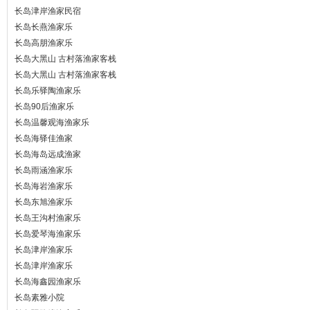
长岛津岸渔家民宿
长岛长燕渔家乐
长岛高朋渔家乐
长岛大黑山 古村落渔家客栈
长岛大黑山 古村落渔家客栈
长岛乐驿陶渔家乐
长岛90后渔家乐
长岛温馨观海渔家乐
长岛海驿佳渔家
长岛海岛远成渔家
长岛雨涵渔家乐
长岛海岩渔家乐
长岛东旭渔家乐
长岛王沟村渔家乐
长岛爱琴海渔家乐
长岛津岸渔家乐
长岛津岸渔家乐
长岛海鑫园渔家乐
长岛素雅小院