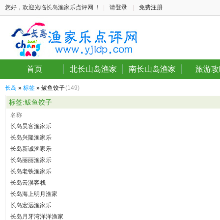
您好，欢迎光临长岛渔家乐点评网 ！
|
请登录
|
免费注册
首页
北长山岛渔家
南长山岛渔家
旅游攻
长岛
»
标签
» 鲅鱼饺子
(149)
标签:鲅鱼饺子
名称
长岛昊客渔家乐
长岛兴隆渔家乐
长岛新诚渔家乐
长岛丽丽渔家乐
长岛老铁渔家乐
长岛云淏客栈
长岛海上明月渔家
长岛宏远渔家乐
长岛月牙湾洋洋渔家